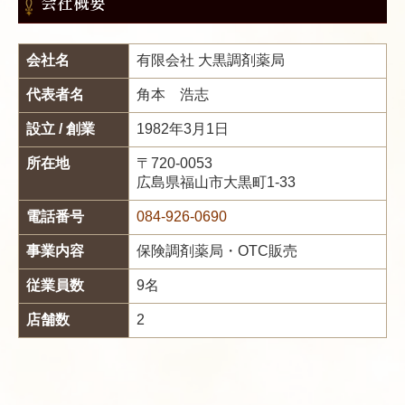
会社概要
会社名
有限会社 大黒調剤薬局
代表者名
角本 浩志
設立 / 創業
1982年3月1日
所在地
〒720-0053
広島県福山市大黒町1-33
電話番号
084-926-0690
事業内容
保険調剤薬局・OTC販売
従業員数
9名
店舗数
2