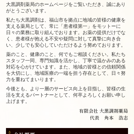
大黒調剤薬局のホームページをご覧いただき、誠にあり
がとうございます。
私たち大黒調剤は、福山市を拠点に地域の皆様の健康を
支える薬局として、常に「患者様第一」をモットーに
日々の業務に取り組んでおります。お薬の提供だけでな
く、患者様が抱える不安や疑問に対して真摯に向き合
い、少しでも安心していただけるよう努めております。
薬のこと、健康のこと、何でもご相談ください。私たち
スタッフ一同、専門知識を活かし、丁寧で温かみのある
対応を心がけています。また、地域の皆様との信頼関係
を大切にし、地域医療の一端を担う存在として、日々努
力を重ねてまいります。
今後とも、より一層のサービス向上を目指し、皆様の生
活を支えるパートナーとして、何卒よろしくお願い申し
上げます。
有限会社 大黒調剤薬局
代表 角本 浩志